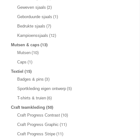
Geweven sjaals
(2)
Geborduurde sjaals
(1)
Bedrukte sjaals
(7)
Kampioenssjaals
(12)
Mutsen & caps
(13)
Mutsen
(10)
Caps
(1)
Textiel
(15)
Badges & pins
(3)
Sportkleding eigen ontwerp
(5)
T-shirts & truien
(6)
Craft teamkleding
(50)
Craft Progress Contrast
(10)
Craft Progress Graphic
(11)
Craft Progress Stripe
(11)