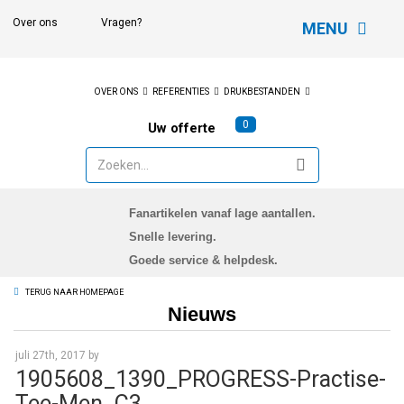
Over ons
Vragen?
MENU
OVER ONS
REFERENTIES
DRUKBESTANDEN
0
Uw offerte
Fanartikelen vanaf lage aantallen.
Snelle levering.
Goede service & helpdesk.
TERUG NAAR HOMEPAGE
Nieuws
juli 27th, 2017 by
1905608_1390_PROGRESS-Practise-
Tee-Men_C3