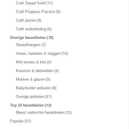
Craft Squad Solid
(11)
Craft Progress Practice
(9)
Craft jassen
(9)
Craft onderkleding
(6)
Overige fanartikelen
(72)
Sleutelhangers
(7)
Vanen, banieren & vlaggen
(10)
Mini tenues & kits
(3)
Kussens & dekbedden
(3)
Mokken & glazen
(3)
Baby/kinder artikelen
(8)
Overige artikelen
(37)
Top 10 fanartikelen
(12)
Meest verkochte fanartikelen
(12)
Populair
(27)